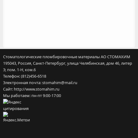
Стоматологические пломбировочные материалы
АО СТОМАХИМ
195043
,
Россия
,
Санкт-Петербург
,
улица Челябинская, дом 46, литер
Э, пом. 1-Н, ком.6
Телефон:
(812)456-6518
Электронная почта:
stomahim@mail.ru
Сайт:
http://www.stomahim.ru
Мы работаем:
пн-пт 9:00-17:00